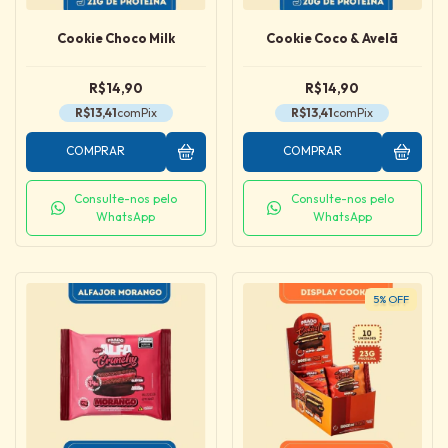
Cookie Choco Milk
Cookie Coco & Avelã
R$14,90
R$14,90
R$13,41
com
Pix
R$13,41
com
Pix
COMPRAR
COMPRAR
Consulte-nos pelo
Consulte-nos pelo
WhatsApp
WhatsApp
5
%
OFF