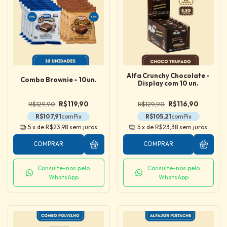
Alfa Crunchy Chocolate -
Combo Brownie - 10un.
Display com 10 un.
R$129,90
R$119,90
R$129,90
R$116,90
R$107,91
com
Pix
R$105,21
com
Pix
5
x de
R$23,98
sem juros
5
x de
R$23,38
sem juros
COMPRAR
COMPRAR
Consulte-nos pelo
Consulte-nos pelo
WhatsApp
WhatsApp