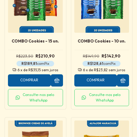
COMBO Cookies - 15 un.
COMBO Cookies - 10 un.
R$223,50
R$210,90
R$149,90
R$142,90
R$189,81
com
Pix
R$128,61
com
Pix
6
x de
R$35,15
sem juros
6
x de
R$23,82
sem juros
COMPRAR
COMPRAR
Consulte-nos pelo
Consulte-nos pelo
WhatsApp
WhatsApp