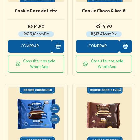
Cookie Doce de Leite
Cookie Choco & Avelã
R$14,90
R$14,90
R$13,41
com
Pix
R$13,41
com
Pix
COMPRAR
COMPRAR
Consulte-nos pelo
Consulte-nos pelo
WhatsApp
WhatsApp