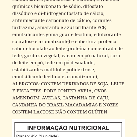
químicos bicarbonato de sódio, difosfato
dissódico e di-hidrogenofosfato de cálcio,
antiumectante carbonato de cálcio, corantes
tartrazina, amaranto e azul brilhante FCF,
emulsificantes goma guar e lecitina, edulcorante
sucralose e aromatizante) e cobertura proteica
sabor chocolate ao leite (proteína concentrada de
leite, gordura vegetal, cacau em pó natural, soro
de leite em pó, leite em pó desnatado,
estabilizantes maltitol e polidextrose,
emulsificante lecitina e aromatizante),
ALERGICOS: CONTEM DERIVADOS DE SOJA, LEITE
E PISTACHES, PODE CONTER AVEIA, OVOS,
AMENDOIM, AVELAS, CASTANHA-DE-CAJU,
CASTANHA-DO-BRASIL MACADAMIAS E NOZES.
CONTEM LACTOSE NÃO CONTEM GLÚTEN