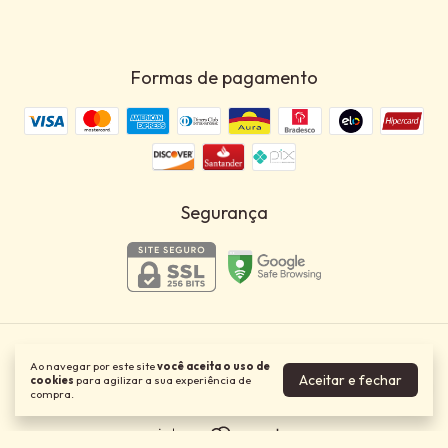
Formas de pagamento
Segurança
Prado Protein
Ao navegar por este site
você aceita o uso de
©2026. PRADO PROTEIN - 29755977000109. Todos os direitos
Aceitar e fechar
cookies
para agilizar a sua experiência de
reservados.
compra.