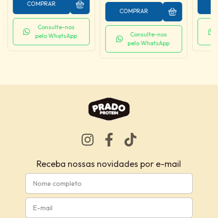
COMPRAR
C
COMPRAR
Consulte-nos
Consulte-nos
pelo WhatsApp
pelo WhatsApp
Receba nossas novidades por e-mail