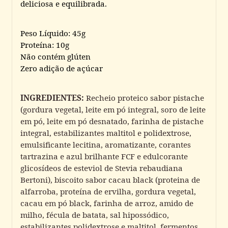
deliciosa e equilibrada.
Peso Líquido: 45g
Proteína: 10g
Não contém glúten
Zero adição de açúcar
INGREDIENTES:
Recheio proteico sabor pistache
(gordura vegetal, leite em pó integral, soro de leite
em pó, leite em pó desnatado, farinha de pistache
integral, estabilizantes maltitol e polidextrose,
emulsificante lecitina, aromatizante, corantes
tartrazina e azul brilhante FCF e edulcorante
glicosídeos de esteviol de Stevia rebaudiana
Bertoni), biscoito sabor cacau black (proteina de
alfarroba, proteína de ervilha, gordura vegetal,
cacau em pó black, farinha de arroz, amido de
milho, fécula de batata, sal hipossódico,
estabilizantes polidextrose e maltitol, fermentos